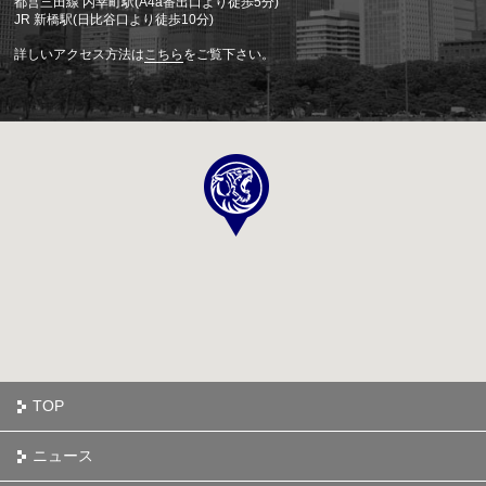
都営三田線 内幸町駅(A4a番出口より徒歩5分)
JR 新橋駅(日比谷口より徒歩10分)
詳しいアクセス方法は
こちら
をご覧下さい。
TOP
ニュース