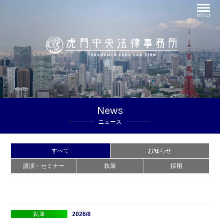
News
ニュース
すべて
お知らせ
講演・セミナー
執筆
採用
執筆
2026/8