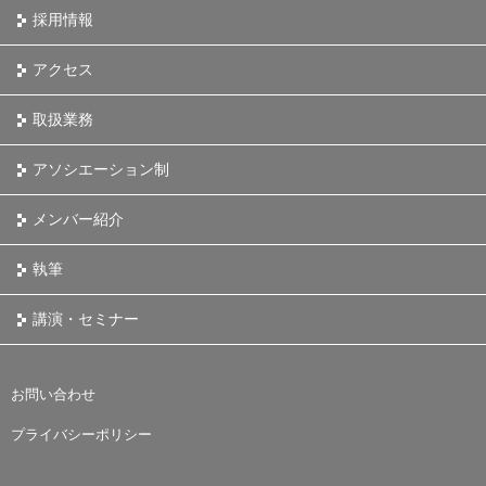
採用情報
アクセス
取扱業務
アソシエーション制
メンバー紹介
執筆
講演・セミナー
お問い合わせ
プライバシーポリシー