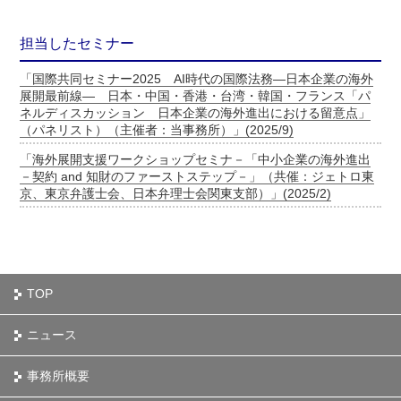
担当したセミナー
「国際共同セミナー2025 AI時代の国際法務―日本企業の海外
展開最前線― 日本・中国・香港・台湾・韓国・フランス「パ
ネルディスカッション 日本企業の海外進出における留意点」
（パネリスト）（主催者：当事務所）」(2025/9)
「海外展開支援ワークショップセミナ－「中小企業の海外進出
－契約 and 知財のファーストステップ－」（共催：ジェトロ東
京、東京弁護士会、日本弁理士会関東支部）」(2025/2)
TOP
ニュース
事務所概要