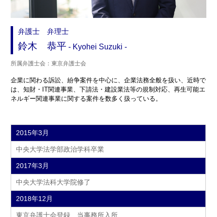
弁護士 弁理士
鈴木 恭平
Kyohei Suzuki
所属弁護士会：東京弁護士会
企業に関わる訴訟、紛争案件を中心に、企業法務全般を扱い、近時で
は、知財・IT関連事業、下請法・建設業法等の規制対応、再生可能エ
ネルギー関連事業に関する案件を数多く扱っている。
2015年3月
中央大学法学部政治学科卒業
2017年3月
中央大学法科大学院修了
2018年12月
東京弁護士会登録、当事務所入所