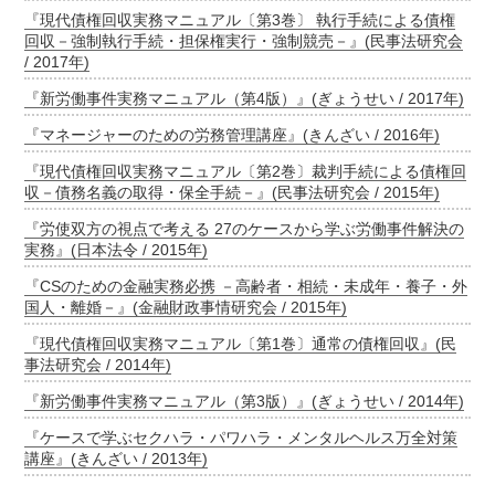
『現代債権回収実務マニュアル〔第3巻〕 執行手続による債権
回収－強制執行手続・担保権実行・強制競売－』(民事法研究会
/ 2017年)
『新労働事件実務マニュアル（第4版）』(ぎょうせい / 2017年)
『マネージャーのための労務管理講座』(きんざい / 2016年)
『現代債権回収実務マニュアル〔第2巻〕裁判手続による債権回
収－債務名義の取得・保全手続－』(民事法研究会 / 2015年)
『労使双方の視点で考える 27のケースから学ぶ労働事件解決の
実務』(日本法令 / 2015年)
『CSのための金融実務必携 －高齢者・相続・未成年・養子・外
国人・離婚－』(金融財政事情研究会 / 2015年)
『現代債権回収実務マニュアル〔第1巻〕通常の債権回収』(民
事法研究会 / 2014年)
『新労働事件実務マニュアル（第3版）』(ぎょうせい / 2014年)
『ケースで学ぶセクハラ・パワハラ・メンタルヘルス万全対策
講座』(きんざい / 2013年)