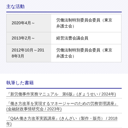
主な活動
労働法制特別委員会委員（東京
2020年4月～
弁護士会）
2013年2月～
経営法曹会議会員
2012年10月～201
労働法制特別委員会委員（東京
8年3月
弁護士会）
執筆した書籍
『新労働事件実務マニュアル 第6版』(ぎょうせい / 2024年)
『働き方改革を実現するマネージャーのための労務管理講座』
(金融財政事情研究会 / 2023年)
『Q&A 働き方改革実践講座』(きんざい（製作・販売） / 2018
年)