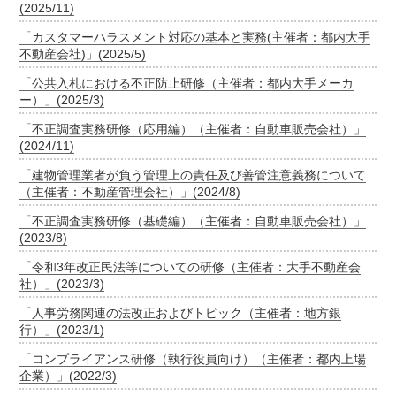
(2025/11)
「カスタマーハラスメント対応の基本と実務(主催者：都内大手
不動産会社)」(2025/5)
「公共入札における不正防止研修（主催者：都内大手メーカ
ー）」(2025/3)
「不正調査実務研修（応用編）（主催者：自動車販売会社）」
(2024/11)
「建物管理業者が負う管理上の責任及び善管注意義務について
（主催者：不動産管理会社）」(2024/8)
「不正調査実務研修（基礎編）（主催者：自動車販売会社）」
(2023/8)
「令和3年改正民法等についての研修（主催者：大手不動産会
社）」(2023/3)
「人事労務関連の法改正およびトピック（主催者：地方銀
行）」(2023/1)
「コンプライアンス研修（執行役員向け）（主催者：都内上場
企業）」(2022/3)