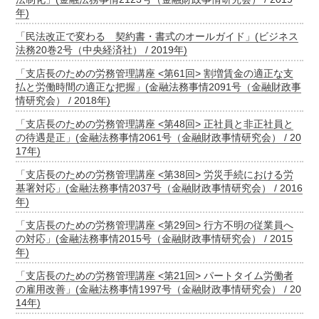
年)
「民法改正で変わる 契約書・書式のオールガイド」(ビジネス
法務20巻2号（中央経済社） / 2019年)
「支店長のための労務管理講座 <第61回> 割増賃金の適正な支
払と労働時間の適正な把握」(金融法務事情2091号（金融財政事
情研究会） / 2018年)
「支店長のための労務管理講座 <第48回> 正社員と非正社員と
の待遇是正」(金融法務事情2061号（金融財政事情研究会） / 20
17年)
「支店長のための労務管理講座 <第38回> 労災手続における労
基署対応」(金融法務事情2037号（金融財政事情研究会） / 2016
年)
「支店長のための労務管理講座 <第29回> 行方不明の従業員へ
の対応」(金融法務事情2015号（金融財政事情研究会） / 2015
年)
「支店長のための労務管理講座 <第21回> パートタイム労働者
の雇用改善」(金融法務事情1997号（金融財政事情研究会） / 20
14年)