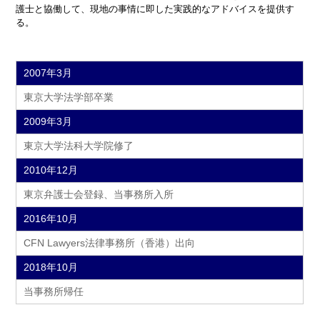
護士と協働して、現地の事情に即した実践的なアドバイスを提供す
る。
2007年3月
東京大学法学部卒業
2009年3月
東京大学法科大学院修了
2010年12月
東京弁護士会登録、当事務所入所
2016年10月
CFN Lawyers法律事務所（香港）出向
2018年10月
当事務所帰任