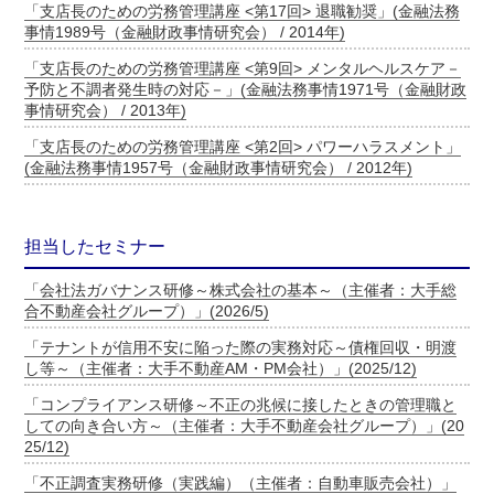
「支店長のための労務管理講座 <第17回> 退職勧奨」(金融法務
事情1989号（金融財政事情研究会） / 2014年)
「支店長のための労務管理講座 <第9回> メンタルヘルスケア－
予防と不調者発生時の対応－」(金融法務事情1971号（金融財政
事情研究会） / 2013年)
「支店長のための労務管理講座 <第2回> パワーハラスメント」
(金融法務事情1957号（金融財政事情研究会） / 2012年)
担当したセミナー
「会社法ガバナンス研修～株式会社の基本～（主催者：大手総
合不動産会社グループ）」(2026/5)
「テナントが信用不安に陥った際の実務対応～債権回収・明渡
し等～（主催者：大手不動産AM・PM会社）」(2025/12)
「コンプライアンス研修～不正の兆候に接したときの管理職と
しての向き合い方～（主催者：大手不動産会社グループ）」(20
25/12)
「不正調査実務研修（実践編）（主催者：自動車販売会社）」