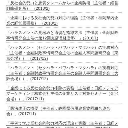
「反社会的勢力と悪質クレームからの企業防衛（主催者：経営
戦略研究所）」(2018/2)
「企業における反社会的勢力対応の理論（主催者：福岡県内企
業の経営層研修）」(2018/1)
「ハラスメントの見極めと適切な指導方法（主催者：金融財政
事情研究会主催の第12回支店長経営塾）」(2018/1)
「ハラスメント（セクハラ・パワハラ・マタハラ）の実務対応
（主催者：金融財政事情研究会主催の金融人事問題研究会（東
京会場））」(2017/12)
「ハラスメント（セクハラ・パワハラ・マタハラ）の実務対応
（主催者：金融財政事情研究会主催の金融人事問題研究会（大
阪会場））」(2017/12)
「企業による反社会的勢力排除の実務（主催者：日経メディア
マーケティング株式会社主催の企業リスク対策セミナー（金沢
会場））」(2017/11)
「民法改正の概要（主催者：静岡県信用農業協同組合連合
会）」(2017/11)
「事例で学ぶ反社会的勢力対応の理論と実践（主催者：日経メ