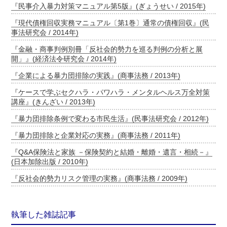
『民事介入暴力対策マニュアル第5版』(ぎょうせい / 2015年)
『現代債権回収実務マニュアル〔第1巻〕通常の債権回収』(民
事法研究会 / 2014年)
『金融・商事判例別冊「反社会的勢力を巡る判例の分析と展
開」』(経済法令研究会 / 2014年)
『企業による暴力団排除の実践』(商事法務 / 2013年)
『ケースで学ぶセクハラ・パワハラ・メンタルヘルス万全対策
講座』(きんざい / 2013年)
『暴力団排除条例で変わる市民生活』(民事法研究会 / 2012年)
『暴力団排除と企業対応の実務』(商事法務 / 2011年)
『Q&A保険法と家族 －保険契約と結婚・離婚・遺言・相続－』
(日本加除出版 / 2010年)
『反社会的勢力リスク管理の実務』(商事法務 / 2009年)
執筆した雑誌記事