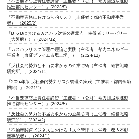
「不当要求防止責任者講習（主催者：（公財）暴力団追放運動
推進都民センター）」(2025/5)
「不動産実務における法的リスク（主催者：都内不動産事業
者）」(2025/2)
「B to Bにおけるカスハラ対策の留意点（主催者：サービサー
（大阪府））」(2024/12)
「カスハラリスク管理の理論と実践（主催者：都内エネルギー
事業者（東証プライム市場上場））」(2024/12)
「反社会的勢力と不当要求からの企業防衛（主催者：経営戦略
研究所）」(2024/11)
「2024年版 反社会的勢力リスク管理の実践（主催者：都内金融
機関）」(2024/7)
「不当要求防止責任者講習（主催者：（公財）暴力団追放運動
推進都民センター）」(2024/5)
「反社会的勢力と不当要求からの企業防衛（主催者：経営戦略
研究所）」(2024/2)
「不動産関連ビジネスにおけるリスク管理（主催者：都内不動
産事業者）」(2024/1)