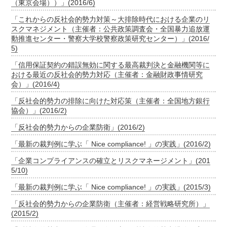
（東京会場））」(2016/6)
「これからの反社会的勢力対策～大排除時代における企業のリ
スクマネジメント（主催者：公共政策調査会・全国暴力追放運
動推進センター・警察大学校警察政策研究センター）」(2016/
5)
「信用保証契約の錯誤無効に関する最高裁判決と金融機関等に
おける最近の反社会的勢力対応（主催者：金融財政事情研究
会）」(2016/4)
「反社会的勢力の排除に向けた対応策（主催者：全国地方銀行
協会）」(2016/2)
「反社会的勢力からの企業防衛」(2016/2)
「最新の裁判例に学ぶ「 Nice compliance! 」の実践」(2016/2)
「企業コンプライアンスの確立とリスクマネージメント」(201
5/10)
「最新の裁判例に学ぶ「 Nice compliance! 」の実践」(2015/3)
「反社会的勢力からの企業防衛（主催者：経営戦略研究所）」
(2015/2)