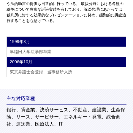
や法的助言の提供も日常的に行っている。 取扱分野における各種の
紛争について豊富な訴訟実績を有しており、訴訟代理にあたっては、
裁判所に対する効果的なプレゼンテーションに努め、能動的に訴訟追
行することを心懸けている。
1999年3月
早稲田大学法学部卒業
2006年10月
東京弁護士会登録、当事務所入所
主な対応業種
銀行、貸金業、決済サービス、不動産、建設業、生命保
険、リース、サービサー、エネルギー・発電、総合商
社、運送業、医療法人、IT