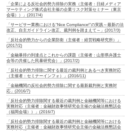
「企業による反社会的勢力排除の実務（主催者：日経メディア
マーケティング株式会社主催の企業リスク対策セミナー（東京
会場））」(2017/4)
「サービサー業務における“Nice Compliance!”の実践～最新の法
改正、自主ガイドライン改正、裁判例を踏まえて～」(2017/3)
「反社会的勢力からの企業防衛（主催者：経営戦略研究所）」
(2017/2)
「金融暴排の到達点とこれからの課題（主催者：山形県弁護士
会等の共催した民暴研究会）」(2017/2)
「反社会的勢力排除に関する最近の裁判例とあるべき実務対応
（主催者：セミナーインフォ）」(2016/11)
「金融機関の反社会的勢力排除に関する最新裁判例と実務対
応」(2016/7)
「反社会的勢力排除関する最近の裁判例と金融機関等における
実務対応（主催者：金融財政事情研究会主催の金融法務懇話会
（福岡会場））」(2016/7)
「反社会的勢力排除関する最近の裁判例と金融機関等における
実務対応（主催者：金融財政事情研究会主催の金融法務懇話会