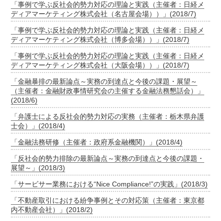
「事例で学ぶ反社会的勢力対応の理論と実践（主催者：日経メ
ディアマーケティング株式会社（名古屋会場））」(2018/7)
「事例で学ぶ反社会的勢力対応の理論と実践（主催者：日経メ
ディアマーケティング株式会社（博多会場））」(2018/7)
「事例で学ぶ反社会的勢力対応の理論と実践（主催者：日経メ
ディアマーケティング株式会社（大阪会場））」(2018/7)
「金融暴排の最新論点～実務の到達点と今後の課題・展望～
（主催者：金融財政事情研究会の主催する金融法務懇話会）」
(2018/6)
「弁護士による反社会的勢力対応の実務（主催者：栃木県弁護
士会）」(2018/4)
「金融法務研修（主催者：政府系金融機関）」(2018/4)
「反社会的勢力排除の最新論点～実務の到達点と今後の課題・
展望～」(2018/3)
「サービサー業務における“Nice Compliance!”の実践」(2018/3)
「不動産取引における紛争事例とその対応策（主催者：東京都
内不動産会社）」(2018/2)