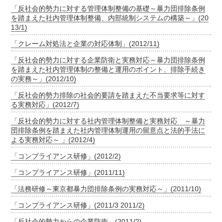
「反社会的勢力に対する管理体制整備の基礎～暴力団排除条例
を踏まえた社内管理体制整備、内部統制システムの構築～」(20
13/1)
「クレーム対処法と企業の対応体制」(2012/11)
「反社会的勢力に対する企業防衛と実務対応～暴力団排除条例
を踏まえた社内管理体制の整備と運用のポイント、排除手続き
の実務～」(2012/10)
「反社会的勢力排除の社会的要請を踏まえた不当要求等に対す
る実務対応」(2012/7)
「反社会的勢力に対する社内管理体制整備と実務対応 ～暴力
団排除条例を踏まえた社内管理体制運用の留意点と法的手法に
よる実務対応～ 」(2012/4)
「コンプライアンス研修」(2012/2)
「コンプライアンス研修」(2011/11)
「法務研修～東京都暴力団排除条例の実務対応～」(2011/10)
「コンプライアンス研修」(2011/3 2011/2)
「反社会的勢力からの企業防衛」(2011/2)