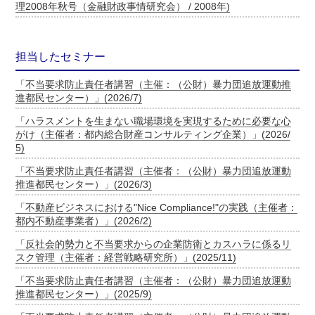
理2008年秋号（金融財政事情研究会） / 2008年)
担当したセミナー
「不当要求防止責任者講習（主催：（公財）暴力団追放運動推
進都民センター）」(2026/7)
「ハラスメントを生まない職場環境を実現するために必要な心
がけ（主催者：都内総合財産コンサルティング企業）」(2026/
5)
「不当要求防止責任者講習（主催者：（公財）暴力団追放運動
推進都民センター）」(2026/3)
「不動産ビジネスにおける"Nice Compliance!"の実践（主催者：
都内不動産事業者）」(2026/2)
「反社会的勢力と不当要求からの企業防衛とカスハラに係るリ
スク管理（主催者：経営戦略研究所）」(2025/11)
「不当要求防止責任者講習（主催者：（公財）暴力団追放運動
推進都民センター）」(2025/9)