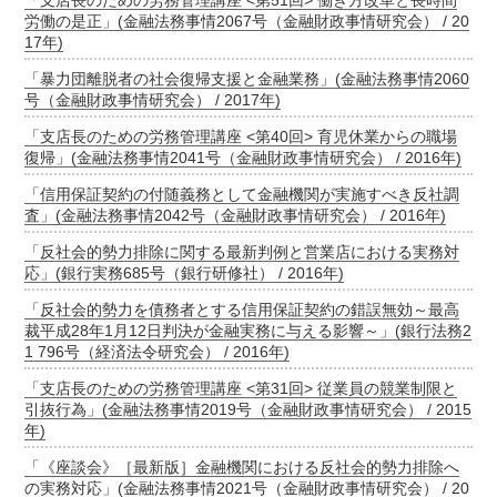
「支店長のための労務管理講座 <第51回> 働き方改革と長時間
労働の是正」(金融法務事情2067号（金融財政事情研究会） / 20
17年)
「暴力団離脱者の社会復帰支援と金融業務」(金融法務事情2060
号（金融財政事情研究会） / 2017年)
「支店長のための労務管理講座 <第40回> 育児休業からの職場
復帰」(金融法務事情2041号（金融財政事情研究会） / 2016年)
「信用保証契約の付随義務として金融機関が実施すべき反社調
査」(金融法務事情2042号（金融財政事情研究会） / 2016年)
「反社会的勢力排除に関する最新判例と営業店における実務対
応」(銀行実務685号（銀行研修社） / 2016年)
「反社会的勢力を債務者とする信用保証契約の錯誤無効～最高
裁平成28年1月12日判決が金融実務に与える影響～」(銀行法務2
1 796号（経済法令研究会） / 2016年)
「支店長のための労務管理講座 <第31回> 従業員の競業制限と
引抜行為」(金融法務事情2019号（金融財政事情研究会） / 2015
年)
「《座談会》［最新版］金融機関における反社会的勢力排除へ
の実務対応」(金融法務事情2021号（金融財政事情研究会） / 20