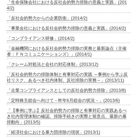
「生命保険会社における反社会的勢力排除の意義と実践」(201
4/2)
「反社会的勢力からの企業防衛」(2014/2)
「事業会社における反社会的勢力排除の意義と実践」(2014/2)
「コンプライアンス研修」(2014/2)
「金融機関における反社会的勢力排除の実務と最新論点（主催
者：ＦＮコミュニケーションズ）」(2014/1)
「クレーム対処法と会社の対応体制」(2013/12)
「反社会的勢力の排除体制と有事対応の実践 ～事例から学ぶ反
社リスク、あるべき社内体制、反社排除の実務～」(2013/11)
「企業コンプライアンスとしての反社会的勢力排除」(2013/8)
「定時株主総会へ向けて－昨年6月総会の状況－」(2013/6)
「【事例に学ぶ】反社会的勢力の排除と有事対応の実践あるべ
き社内管理体制の確認、排除手続きの実際と留意点、最新の暴
排動向」(2013/5)
「経済社会における暴力団排除の現状」(2013/1)