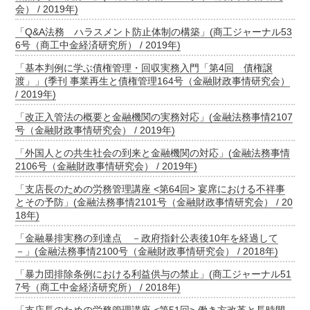
会） / 2019年)
「Q&A法務 ハラスメント防止体制の構築」(商工ジャーナル53
6号（商工中金経済研究所） / 2019年)
「基本判例に学ぶ債権管理・回収実務入門「第4回 債権譲
渡」」(季刊 事業再生と債権管理164号（金融財政事情研究会）
/ 2019年)
「改正入管法の概要と金融機関の実務対応」(金融法務事情2107
号（金融財政事情研究会） / 2019年)
「外国人との共生社会の到来と金融機関の対応」(金融法務事情
2106号（金融財政事情研究会） / 2019年)
「支店長のための労務管理講座 <第64回> 宴席における不祥事
とその予防」(金融法務事情2101号（金融財政事情研究会） / 20
18年)
「金融暴排実務の到達点 －政府指針公表後10年を経過して
－」(金融法務事情2100号（金融財政事情研究会） / 2018年)
「暴力団排除条例における利益供与の禁止」(商工ジャーナル51
7号（商工中金経済研究所） / 2018年)