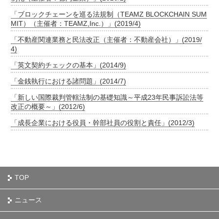
「ブロックチェーンを巡る法規制（TEAMZ BLOCKCHAIN SUM
MIT）（主催者：TEAMZ,Inc.）」(2019/4)
「不動産関連業務と民法改正（主催者：不動産会社）」(2019/
4)
「英文契約チェックの基本」(2014/9)
「金銭執行における諸問題」(2014/7)
「新しい国際裁判管轄法制の基礎知識～平成23年民事訴訟法等
改正の概要～」(2012/6)
「成長企業における役員・幹部社員の役割と責任」(2012/3)
TOP
ニュース