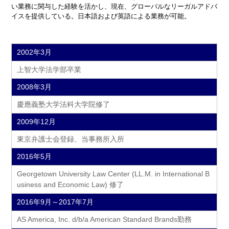
い業務に関与した経験を活かし、現在、グローバルなリーガルアドバ
イスを提供している。日本語および英語による業務が可能。
2002年3月
上智大学法学部卒業
2008年3月
慶應義塾大学法科大学院修了
2009年12月
東京弁護士会登録、当事務所入所
2016年5月
Georgetown University Law Center (LL.M. in International B
usiness and Economic Law) 修了
2016年9月～2017年7月
AS America, Inc. d/b/a American Standard Brands勤務