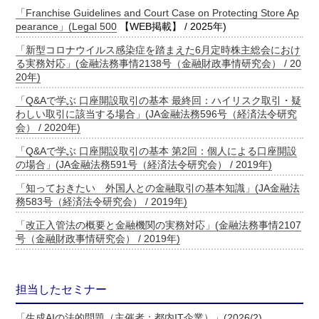
「Franchise Guidelines and Court Case on Protecting Store Ap
pearance」(
Legal 500
【WEB掲載】 / 2025年)
「新型コロナウイルス感染症を踏まえた6月定時株主総会におけ
る実務対応」(金融法務事情2138号（金融財政事情研究会） / 20
20年)
「Q&Aで学ぶ 口座開設取引の基本 最終回：ハイリスク取引・疑
わしい取引に該当する場合」(JA金融法務596号（経済法令研究
会） / 2020年)
「Q&Aで学ぶ 口座開設取引の基本 第2回：個人による口座開設
の場合」(JA金融法務591号（経済法令研究会） / 2019年)
「知っておきたい 外国人との金融取引の基本知識」(JA金融法
務583号（経済法令研究会） / 2019年)
「改正入管法の概要と金融機関の実務対応」(金融法務事情2107
号（金融財政事情研究会） / 2019年)
担当したセミナー
「生成AIの法的問題（主催者：都内IT企業）」(2026/2)