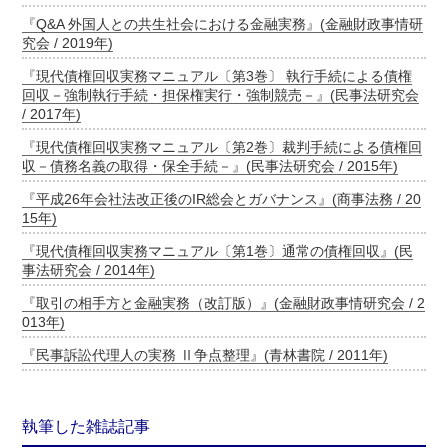
『Q&A 外国人との共生社会における金融実務』(金融財政事情研
究会 / 2019年)
『現代債権回収実務マニュアル〔第3巻〕 執行手続による債権
回収－強制執行手続・担保権実行・強制競売－』(民事法研究会
/ 2017年)
『現代債権回収実務マニュアル〔第2巻〕裁判手続による債権回
収－債務名義の取得・保全手続－』(民事法研究会 / 2015年)
『平成26年会社法改正後のIR総会とガバナンス』(商事法務 / 20
15年)
『現代債権回収実務マニュアル〔第1巻〕通常の債権回収』(民
事法研究会 / 2014年)
『取引の相手方と金融実務（改訂版）』(金融財政事情研究会 / 2
013年)
『民事訴訟代理人の実務 Ⅱ争点整理』(青林書院 / 2011年)
執筆した雑誌記事