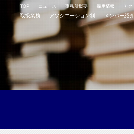
TOP
ニュース
事務所概要
採用情報
アク
取扱業務
アソシエーション制
メンバー紹