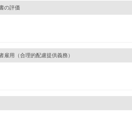
断書の評価
障害者雇用（合理的配慮提供義務）