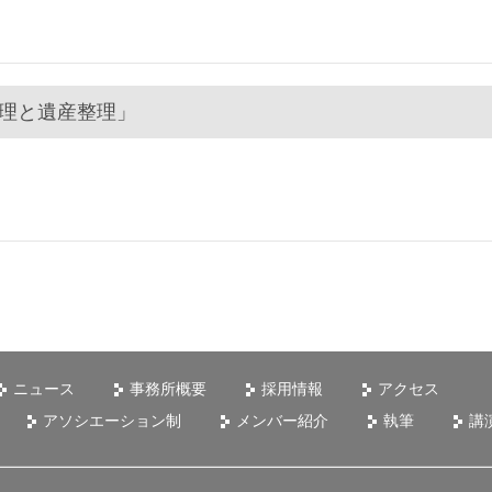
理と遺産整理」
ニュース
事務所概要
採用情報
アクセス
アソシエーション制
メンバー紹介
執筆
講