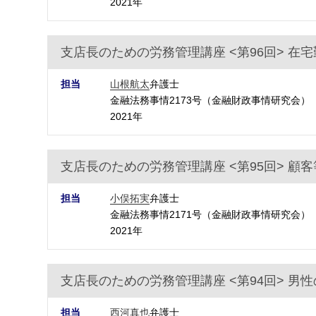
2021年
支店長のための労務管理講座 <第96回> 在
担当
山根航太
弁護士
金融法務事情2173号（金融財政事情研究会）
2021年
支店長のための労務管理講座 <第95回> 顧
担当
小俣拓実
弁護士
金融法務事情2171号（金融財政事情研究会）
2021年
支店長のための労務管理講座 <第94回> 男
担当
西河真也
弁護士