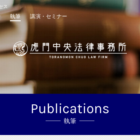
セス
介
執筆
講演・セミナー
Publications
執筆