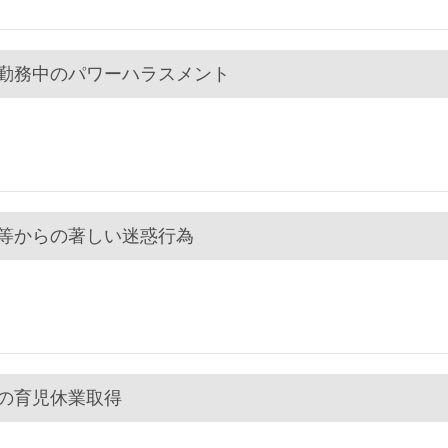
宅勤務中のパワーハラスメント
客等からの著しい迷惑行為
性の育児休業取得