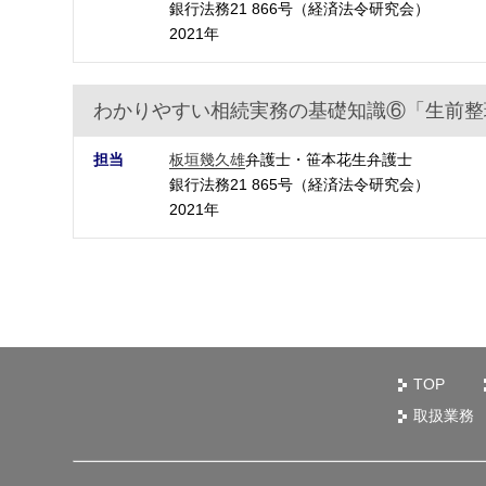
銀行法務21 866号（経済法令研究会）
2021年
わかりやすい相続実務の基礎知識⑥「生前整
担当
板垣幾久雄
弁護士・笹本花生弁護士
銀行法務21 865号（経済法令研究会）
2021年
TOP
取扱業務