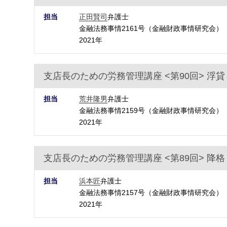
担当
正田賢司
弁護士
金融法務事情2161号（金融財政事情研究会）
2021年
支店長のための労務管理講座 <第90回> 浮
担当
荒井隆男
弁護士
金融法務事情2159号（金融財政事情研究会）
2021年
支店長のための労務管理講座 <第89回> 降
担当
浜本匠
弁護士
金融法務事情2157号（金融財政事情研究会）
2021年