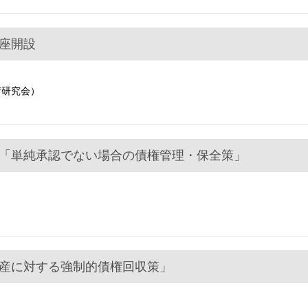
座開設
情研究会）
「単純承認でない場合の債権管理・保全策」
産に対する強制的債権回収策」