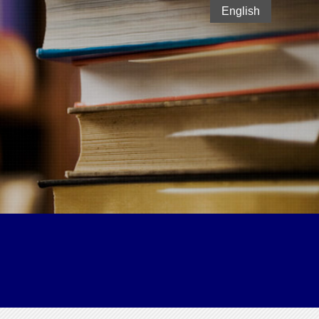
English