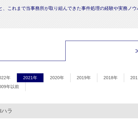
と、これまで当事務所が取り組んできた事件処理の経験や実務ノウ
022年
2021年
2020年
2019年
2018年
20
009年以前
Iハラ