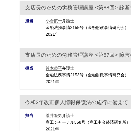
支店長のための労務管理講座 <第88回> 診
担当
小倉慎一
弁護士
金融法務事情2155号（金融財政事情研究会）
2021年
支店長のための労務管理講座 <第87回> 
担当
鈴木恭平
弁護士
金融法務事情2153号（金融財政事情研究会）
2021年
令和2年改正個人情報保護法の施行に備えて
担当
荒井隆男
弁護士
商工ジャーナル558号（商工中金経済研究所）
2021年