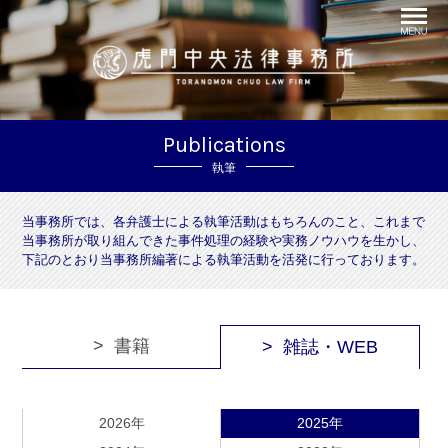
Publications
執筆
当事務所では、各弁護士による執筆活動はもちろんのこと、これまで
当事務所が取り組んできた事件処理の経験や実務ノウハウを生かし、
下記のとおり当事務所編著による執筆活動を活発に行っております。
書籍
雑誌・WEB
2026年
2025年