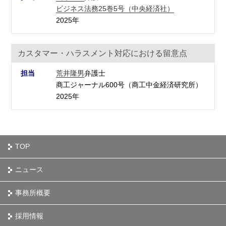
ビジネス法務25巻5号（中央経済社）
2025年
カスタマー・ハラスメント対応における留意点
担当
荒井隆男
弁護士
商工ジャーナル600号（商工中金経済研究所）
2025年
TOP
ニュース
事務所概要
採用情報